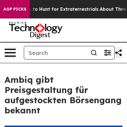
n Lifeform to Hunt for Extraterrestrials
About Three Mil
AGP PICKS
Ambiq gibt
Preisgestaltung für
aufgestockten Börsengang
bekannt