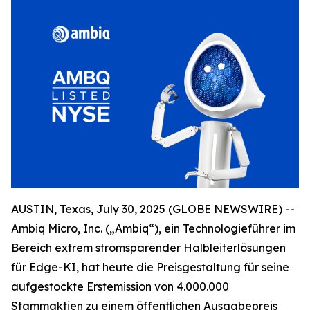
AUSTIN, Texas, July 30, 2025 (GLOBE NEWSWIRE) --
Ambiq Micro, Inc. („Ambiq“), ein Technologieführer im
Bereich extrem stromsparender Halbleiterlösungen
für Edge-KI, hat heute die Preisgestaltung für seine
aufgestockte Erstemission von 4.000.000
Stammaktien zu einem öffentlichen Ausgabepreis