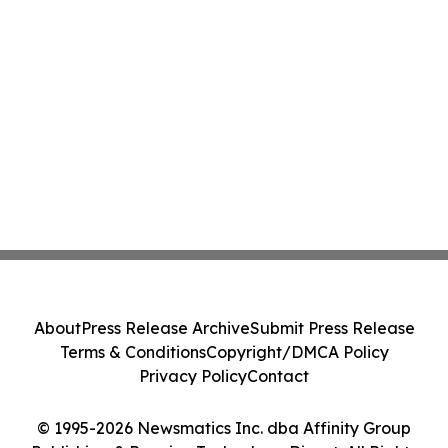
About
Press Release Archive
Submit Press Release
Terms & Conditions
Copyright/DMCA Policy
Privacy Policy
Contact
© 1995-2026 Newsmatics Inc. dba Affinity Group