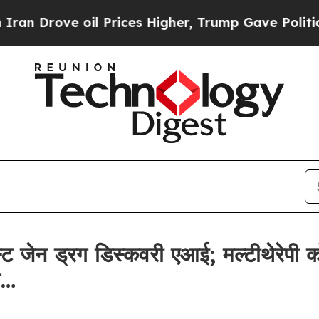
rove oil Prices Higher, Trump Gave Politically 
 जेन ड्रग डिस्कवरी एआई; मल्टीथेरेपी क
े…