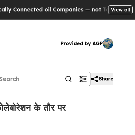
Connected oil Companies — not Taxpayers — the Ch
View all
Provided by AGP
Share
ोलेबोरेशन के तौर पर