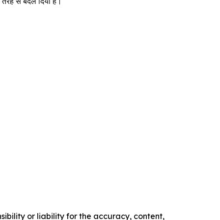
री तरह से बदल दिया है।
ility or liability for the accuracy, content,