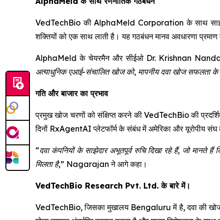
AlphaMeld के साथ रणनीतिक गठबंधन
VedTechBio की AlphaMeld Corporation के साथ साझेदारी, जो
शक्तियों को एक साथ लाती है। यह गठबंधन मानव अवधारणा प्रमाण क
AlphaMeld के चेयरमैन और सीईओ Dr. Krishnan Nanda
अत्याधुनिक एआई-संचालित खोज को, मापनीय दवा खोज सफलता के लि
गति और बाजार का प्रभाव
प्रमुख खोज चरणों को संक्षिप्त करने की VedTechBio की प्रदर्शित क
दिनों RxAgentAI प्लेटफॉर्म के संबंध में अमेरिका और यूरोपीय संघ 
“दवा कंपनियों के साझेदार अभूतपूर्व रुचि दिखा रहे हैं, जो मानते है
मिलता है,”
Nagarajan ने आगे कहा।
VedTechBio Research Pvt. Ltd. के बारे में।
VedTechBio, जिसका मुखालय Bengaluru में है, दवा की खोज और 