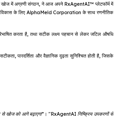
अग्रणी संगठन, ने आज अपने RxAgentAI™ प्लेटफॉर्म में
ं के सह-विकास के लिए AlphaMeld Corporation के साथ रणनीतिक
नः परिभाषित करता है, तथा सटीक लक्ष्य पहचान से लेकर जटिल औषधि
ता, पारदर्शिता और वैज्ञानिक दृढ़ता सुनिश्चित होती है, जिसके
प से खोज को आगे बढ़ाएगा”
।
"RxAgentAI निष्क्रिय उपकरणों से