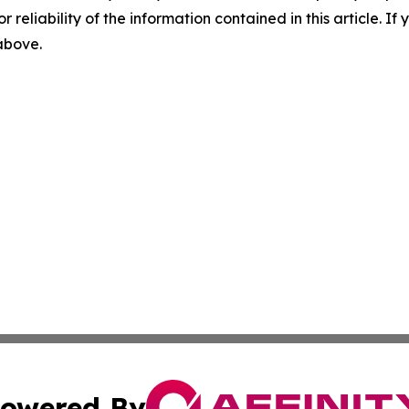
r reliability of the information contained in this article. I
 above.
owered By