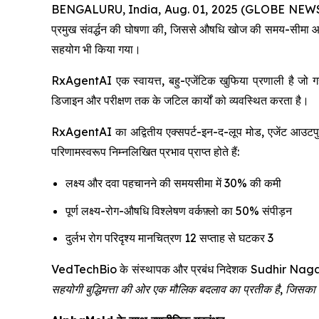
BENGALURU, India, Aug. 01, 2025 (GLOBE NEWSWIRE) 
प्रमुख संवर्द्धन की घोषणा की, जिससे औषधि खोज की समय-सीमा
सहयोग भी किया गया।
RxAgentAI एक स्वायत्त, बहु-एजेंटिक खुफिया प्रणाली है जो गहन
डिजाइन और परीक्षण तक के जटिल कार्यों को व्यवस्थित करता है।
RxAgentAI का अद्वितीय एक्सपर्ट-इन-द-लूप मोड, एजेंट आउटपुट 
परिणामस्वरूप निम्नलिखित प्रभाव प्राप्त होते हैं:
लक्ष्य और दवा पहचानने की समयसीमा में 30% की कमी
पूर्ण लक्ष्य-रोग-औषधि विश्लेषण वर्कफ़्लो का 50% संपीड़न
दुर्लभ रोग परिदृश्य मानचित्रण 12 सप्ताह से घटकर 3
VedTechBio के संस्थापक और प्रबंध निदेशक Sudhir Naga
सहयोगी बुद्धिमत्ता की ओर एक मौलिक बदलाव का प्रतीक है, जिसका उद