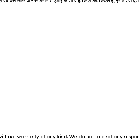
से स्वायत्त खोज पार्टनर बनाने में एआई के साथ हम कैसे काम करते हैं, इसने उसे पू
without warranty of any kind. We do not accept any responsib