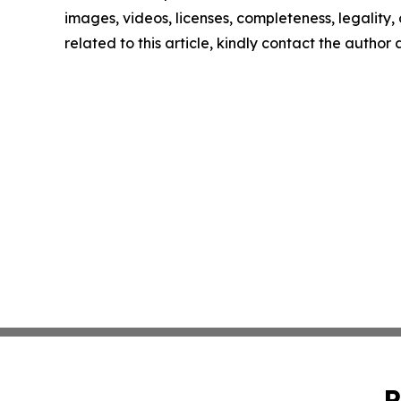
images, videos, licenses, completeness, legality, o
related to this article, kindly contact the author
P