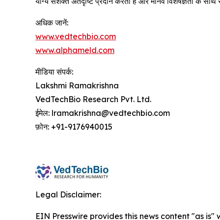
योग्य सशक्त अंतर्दृष्टि प्रदान करता है और मानव विशेषज्ञता के साथ 
अधिक जानें:
www.vedtechbio.com
www.alphameld.com
मीडिया संपर्क:
Lakshmi Ramakrishna
VedTechBio Research Pvt. Ltd.
ईमेल: lramakrishna@vedtechbio.com
फ़ोन: +91-9176940015
Legal Disclaimer:
EIN Presswire provides this news content "as is" 