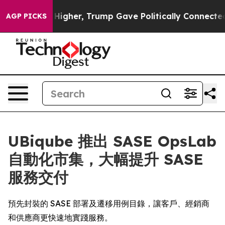
 oil Prices Higher, Trump Gave Politically Connected 
AGP PICKS
UBiqube 推出 SASE OpsLab
自動化市集，大幅提升 SASE
服務交付
預先封裝的 SASE 部署及遷移用例目錄，讓客戶、經銷商
和供應商更快速地實踐服務。