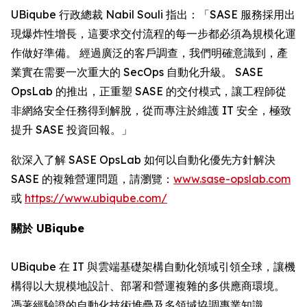
UBiqube 行政總裁 Nabil Souli 指出：「SASE 服務採用出
現爆炸性增長，這要求交付流程的每一步都必須為規模化運
作做好準備。 經過廣泛的客戶調查，我們明確意識到，產
業實在需要一次重大的 SecOps 自動化升級。 SASE
OpsLab 的推出，正重塑 SASE 的交付模式，讓工程師從
非網絡安全任務得到解脫，從而專注於維護 IT 安全，極致
提升 SASE 投資回報。」
欲深入了解 SASE OpsLab 如何以自動化優先方針解決
SASE 的複雜營運問題，請瀏覽：
www.sase-opslab.com
或
https://www.ubiqube.com/
關於 UBiqube
UBiqube 在 IT 與雲端基礎架構自動化領域引領全球，讓機
構得以大規模地設計、部署和營運複雜的多供應商環境。
憑著經驗證的自動化技術堆疊及多領域協調專業知識，