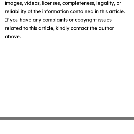
images, videos, licenses, completeness, legality, or
reliability of the information contained in this article.
If you have any complaints or copyright issues
related to this article, kindly contact the author
above.