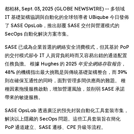
都柏林, Sept. 03, 2025 (GLOBE NEWSWIRE) -- 多領域
IT 基礎架構協調與自動化的全球領導者 UBiqube 今日發佈
了 SASE OpsLab，推出顛覆 SASE 交付與營運模式的
SecOps 自動化解決方案市集。
SASE 已成為企業首選的網絡安全消費模式，但其基於 PoP
的交付模式卻令 IT 人員背負耗時而又容易出錯的通道配置
任務負擔。 根據 Hughes 的
2025 年安全網絡存取報告
，
48% 的機構指出最大挑戰是與傳統基礎架構整合，而 39%
則在確保互通性的同時，面對管理多間供應商的難題。 種
種因素拖慢服務啟動，增加營運風險，並削弱 SASE 承諾
帶來的敏捷服務。
SASE OpsLab 透過廣泛的預先封裝自動化工具套裝市集，
解決以上隱藏的 SecOps 問題。這些工具套裝旨在簡化
PoP 通道建立、SASE 遷移、CPE 升級等流程。