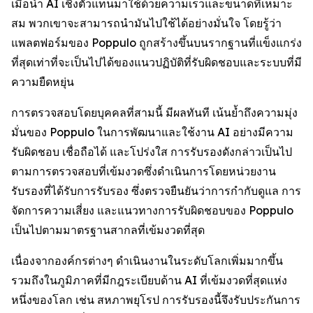
เมื่อนำ AI เชิงตัวแทนมาใช้ด้วยความเร็วและขนาดที่เหมาะ
สม พวกเขาจะสามารถนำมันไปใช้ได้อย่างมั่นใจ โดยรู้ว่า
แพลตฟอร์มของ Poppulo ถูกสร้างขึ้นบนรากฐานที่แข็งแกร่ง
ที่สุดเท่าที่จะเป็นไปได้ของแนวปฏิบัติที่รับผิดชอบและระบบที่มี
ความยืดหยุ่น
การตรวจสอบโดยบุคคลที่สามนี้ มีผลทันที เน้นย้ำถึงความมุ่ง
มั่นของ Poppulo ในการพัฒนาและใช้งาน AI อย่างมีความ
รับผิดชอบ เชื่อถือได้ และโปร่งใส การรับรองดังกล่าวเป็นไป
ตามการตรวจสอบที่เข้มงวดซึ่งดำเนินการโดยหน่วยงาน
รับรองที่ได้รับการรับรอง ซึ่งตรวจยืนยันว่าการกำกับดูแล การ
จัดการความเสี่ยง และแนวทางการรับผิดชอบของ Poppulo
เป็นไปตามมาตรฐานสากลที่เข้มงวดที่สุด
เนื่องจากองค์กรต่างๆ ดำเนินงานในระดับโลกเพิ่มมากขึ้น
รวมถึงในภูมิภาคที่มีกฎระเบียบด้าน AI ที่เข้มงวดที่สุดแห่ง
หนึ่งของโลก เช่น สหภาพยุโรป การรับรองนี้จึงรับประกันการ