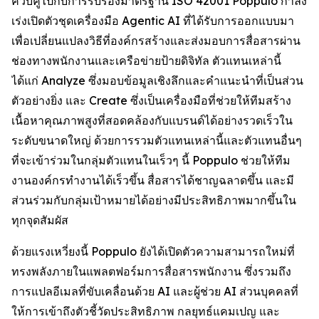
ควบคู่ไปกับการรับรองมาตรฐาน ISO 42001 Poppulo กำลัง
เร่งเปิดตัวชุดเครื่องมือ Agentic AI ที่ได้รับการออกแบบมา
เพื่อเปลี่ยนแปลงวิธีที่องค์กรสร้างและส่งมอบการสื่อสารผ่าน
ช่องทางพนักงานและเครือข่ายป้ายดิจิทัล ตัวแทนเหล่านี้
ได้แก่
Analyze
ซึ่งมอบข้อมูลเชิงลึกและคำแนะนำที่เป็นส่วน
ตัวอย่างยิ่ง และ
Create
ซึ่งเป็นเครื่องมือที่ช่วยให้ทีมสร้าง
เนื้อหาคุณภาพสูงที่สอดคล้องกับแบรนด์ได้อย่างรวดเร็วใน
ระดับขนาดใหญ่ ด้วยการรวมตัวแทนเหล่านี้และตัวแทนอื่นๆ
ที่จะเข้าร่วมในกลุ่มตัวแทนในเร็วๆ นี้ Poppulo ช่วยให้ทีม
งานองค์กรทำงานได้เร็วขึ้น สื่อสารได้ชาญฉลาดขึ้น และมี
ส่วนร่วมกับกลุ่มเป้าหมายได้อย่างมีประสิทธิภาพมากขึ้นใน
ทุกจุดสัมผัส
ด้วยแรงเหวี่ยงนี้ Poppulo ยังได้เปิดตัวความสามารถใหม่ที่
ทรงพลังภายในแพลตฟอร์มการสื่อสารพนักงาน ซึ่งรวมถึง
การแปลอีเมลที่ขับเคลื่อนด้วย AI และผู้ช่วย AI ส่วนบุคคลที่
ให้การเข้าถึงตัวชี้วัดประสิทธิภาพ กลยุทธ์แคมเปญ และ