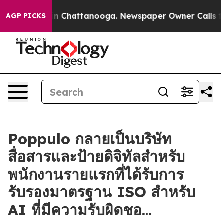
e
Chaos in Chattanooga. Newspaper Owner Calls the Pe
AGP PICKS
Poppulo กลายเป็นบริษัท
สื่อสารและป้ายดิจิทัลสำหรับ
พนักงานรายแรกที่ได้รับการ
รับรองมาตรฐาน ISO สำหรับ
AI ที่มีความรับผิดชอ…