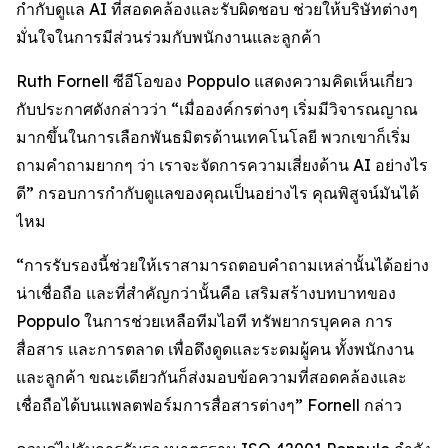
กำกับดูแล AI ที่สอดคล้องและรับผิดชอบ ช่วยให้บริษัทต่างๆ
มั่นใจในการมีส่วนร่วมกับพนักงานและลูกค้า
Ruth Fornell ซีอีโอของ Poppulo แสดงความคิดเห็นเกี่ยว
กับประกาศดังกล่าวว่า “เมื่อองค์กรต่างๆ เริ่มมีวิจารณญาณ
มากขึ้นในการเลือกพันธมิตรด้านเทคโนโลยี พวกเขาก็เริ่ม
ถามคำถามยากๆ ว่า เราจะจัดการความเสี่ยงด้าน AI อย่างไร
ดี” กรอบการกำกับดูแลของคุณเป็นอย่างไร คุณพิสูจน์มันได้
ไหม
“การรับรองนี้ช่วยให้เราสามารถตอบคำถามเหล่านั้นได้อย่าง
น่าเชื่อถือ และที่สำคัญกว่านั้นคือ เสริมสร้างบทบาทของ
Poppulo ในการช่วยเหลือทีมไอที ทรัพยากรบุคคล การ
สื่อสาร และการตลาด เพื่อดึงดูดและระดมผู้คน ทั้งพนักงาน
และลูกค้า ขณะเดียวกันก็ส่งมอบข้อความที่สอดคล้องและ
เชื่อถือได้บนแพลตฟอร์มการสื่อสารต่างๆ” Fornell กล่าว